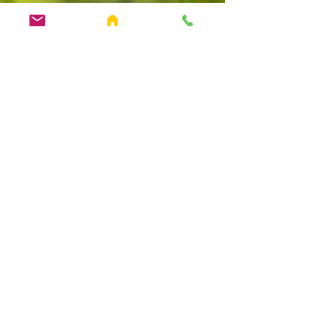
Sattlehnerhof • Schrempf ģimene • 8972
Ramsau am Dachstein, Schildlehen 27 •
Austrija
Tālr. / Fakss:
+43 (0) 3687
/81141 • Mobilais:
+43 (0) 664/514 6479 •
Sūtīt e-pastu
Sattlehnerhof • Schrempf
ģimene • 8972 Ramsau am
Dachstein, Schildlehen 27 •
Austrija
Tālr. / Fakss:
+43 (0)
3687
/81141 • Mobilais: +43 (0)
664/514 6479 •
Sūtīt e-pastu
Sattlehnerhof • Schrempf
ģimene • 8972 Ramsau am
Dachstein, Schildlehen 27 •
Austrija
Tālr. / Fakss:
+43 (0) 3687
/81141 •
Mobilais: +43 (0) 664/514 6479 •
Sūtīt e-pastu